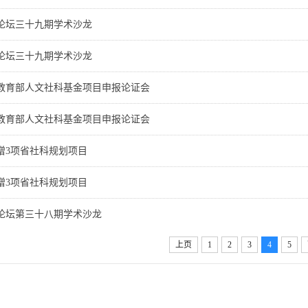
论坛三十九期学术沙龙
论坛三十九期学术沙龙
教育部人文社科基金项目申报论证会
教育部人文社科基金项目申报论证会
增3项省社科规划项目
增3项省社科规划项目
论坛第三十八期学术沙龙
上页
1
2
3
4
5