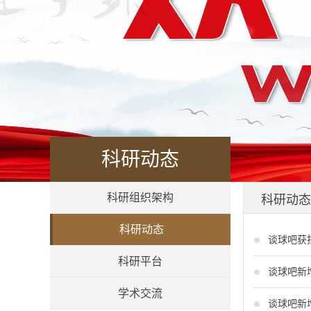
科研动态
科研组织架构
科研动态
科研动态
谈球吧获
科研平台
谈球吧新
学术交流
谈球吧新