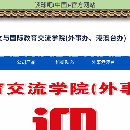
谈球吧(中国)-官方网站
公司产品
科研动态
外事港澳台