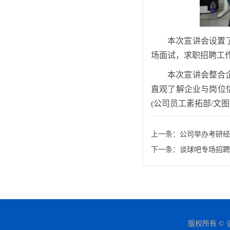
本次宣讲会设置
场面试，求职招聘工
本次宣讲会整合
直观了解企业与岗位
(公司员工素拓部/文图
上一条：
公司举办考研经
下一条：
谈球吧专场招聘
版权所有 © 谈