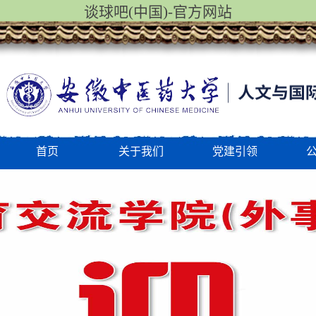
谈球吧(中国)-官方网站
首页
关于我们
党建引领