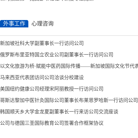
外事工作
心理咨询
新加坡社科大学副董事长一行访问公司
俄罗斯布里亚特国立农业公司副董事长一行访问公司
以文化旅游为桥·赋能中医药国际传播——新加坡国际文化节代表.
马来西亚代表团访问公司洽谈分校建设
美国纽约健康公司经理宋阿丽教授一行访问公司
哥斯达黎加中医针灸国际公司董事长布莱恩罗哈斯一行访问公司
韩国顺天乡大学金龙夏副董事长一行来访公司交流座谈
公司与德国三圣国际教育公司签署合作框架协议