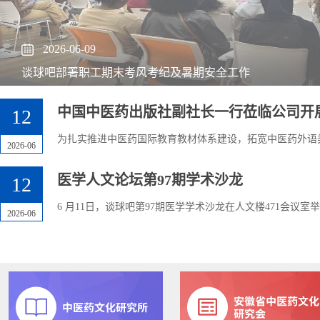
2026-06-09
谈球吧部署职工期末考风考纪及暑期安全工作
中国中医药出版社副社长一行莅临公司开
12
为扎实推进中医药国际教育教材体系建设，拓宽中医药外语类
2026-06
医学人文论坛第97期学术沙龙
12
6 月11日，谈球吧第97期医学学术沙龙在人文楼471会议室举
2026-06