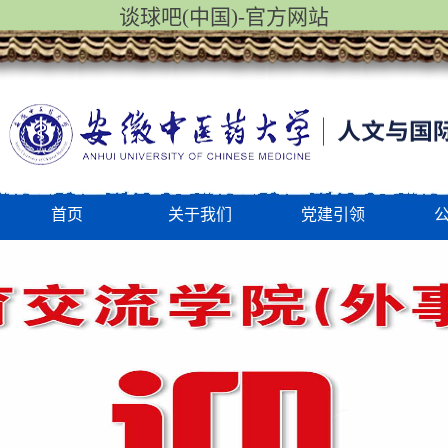
谈球吧(中国)-官方网站
首页
关于我们
党建引领