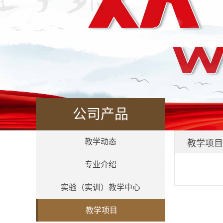
公司产品
教学动态
教学项目
专业介绍
实验（实训）教学中心
教学项目