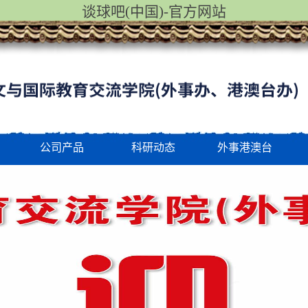
谈球吧(中国)-官方网站
公司产品
科研动态
外事港澳台