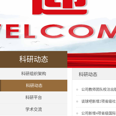
科研动态
科研组织架构
科研动态
科研动态
公司教师团队校注出
科研平台
谈球吧新增2项省级
学术交流
公司新增4项省级国