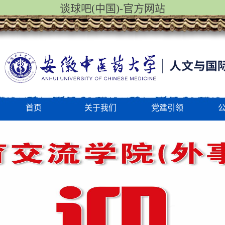
谈球吧(中国)-官方网站
首页
关于我们
党建引领