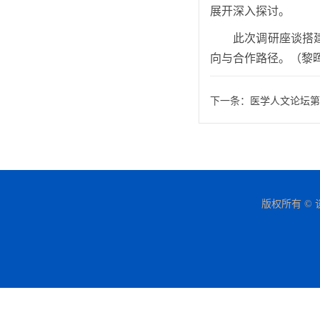
展开深入探讨。
此次调研座谈搭
向与合作路径。（黎晖
下一条：
医学人文论坛第
版权所有 © 谈