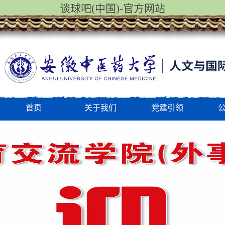
谈球吧(中国)-官方网站
首页
关于我们
党建引领