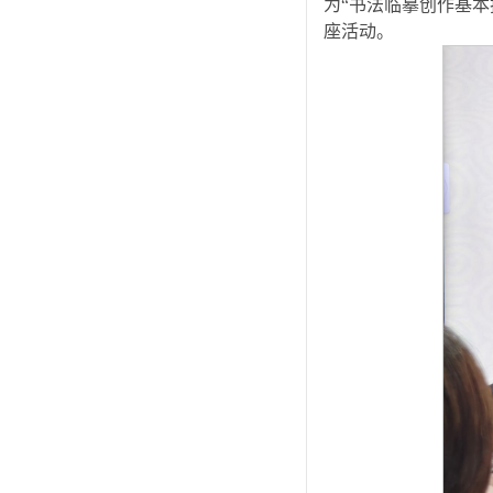
为“书法临摹创作基
座活动。