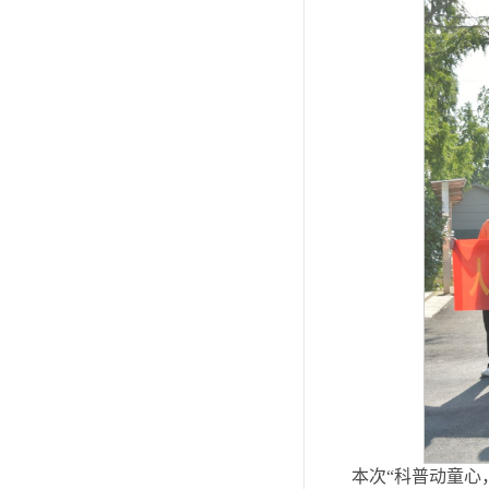
本次“科普动童心