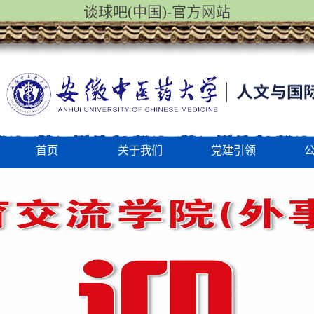
谈球吧(中国)-官方网站
首页
关于我们
党建引领