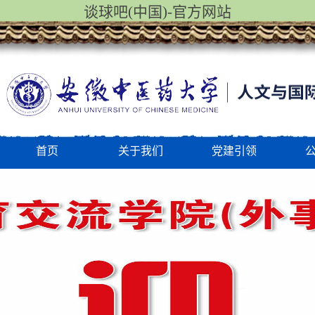
谈球吧(中国)-官方网站
首页
关于我们
党建引领