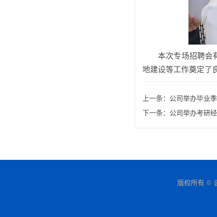
本次专场招聘会
地建设等工作奠定了良
上一条：
公司举办毕业季
下一条：
公司举办考研经
版权所有 © 谈