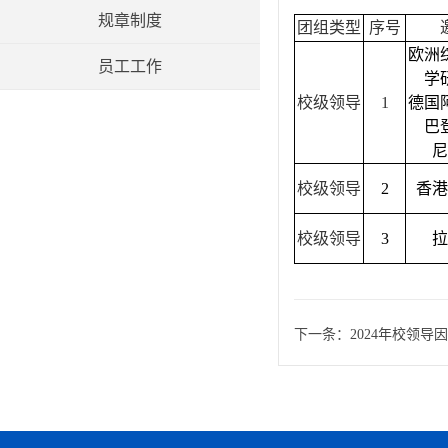
规章制度
团组类型
序号
欧洲
员工工作
学
校级领导
1
德国
巴
尼
校级领导
2
香港
校级领导
3
拉
下一条：
2024年校领