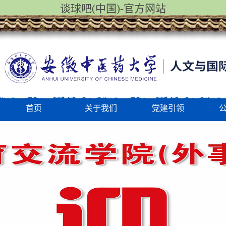
谈球吧(中国)-官方网站
首页
关于我们
党建引领