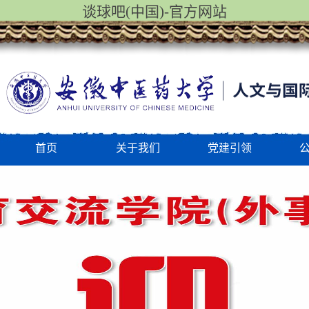
谈球吧(中国)-官方网站
首页
关于我们
党建引领