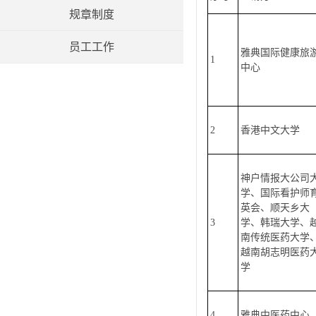
规章制度
员工工作
雅典国际健康旅
1
中心
2
香港中文大学
神户情报大公司
学、国际看护师
英会、顺天乡大
3
学、韩瑞大学、
南传统医药大学
越南胡志明医药
学
4
雅典中医药中心