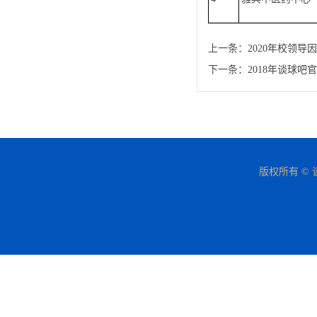
上一条：
2020年校领
下一条：
2018年谈球
版权所有 © 谈