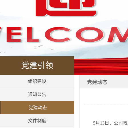
党建引领
组织建设
党建动态
通知公告
党建动态
文件制度
5月13日，公