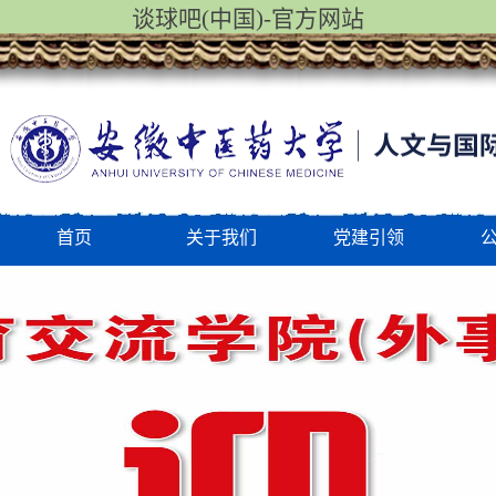
谈球吧(中国)-官方网站
首页
关于我们
党建引领