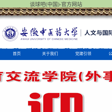
谈球吧(中国)-官方网站
首页
关于我们
党建引领