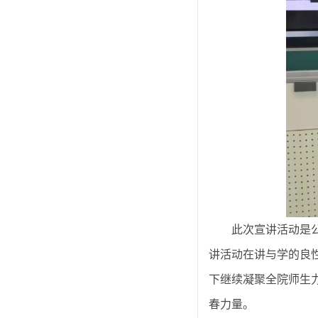
此次宣讲活动是
讲活动在讲与学的良
下继续凝聚全院师生
春力量。