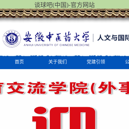
谈球吧(中国)-官方网站
首页
关于我们
党建引领