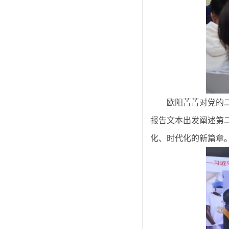
欧阳菁菁对党的
报告文本出发阐述第
化、时代化的新篇章