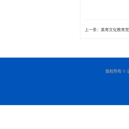
上一条：
美育文化教育党
版权所有 © 谈