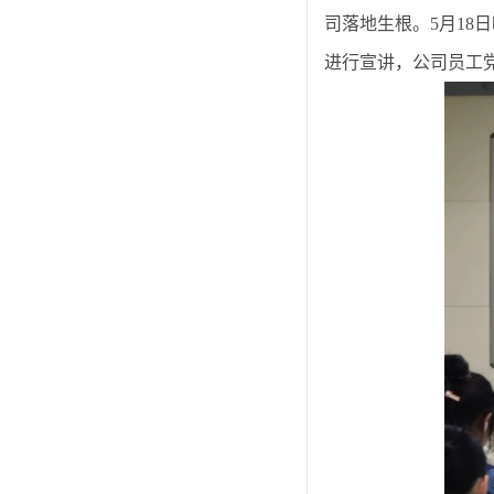
司落地生根。
5月1
进行宣讲，公司员工