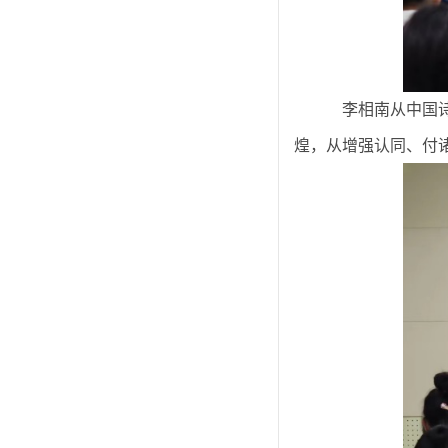
李相南从中国
煌，从增强认同、付