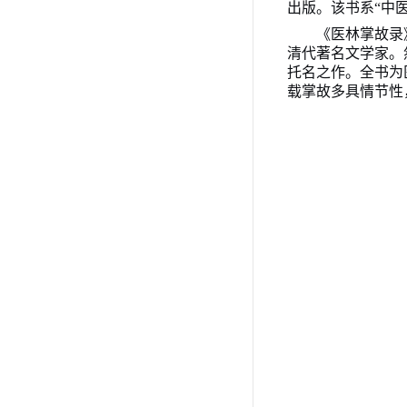
出版。该书系
“中
《医林掌故录
清代著名文学家。
托名之作。全书为
载掌故多具情节性