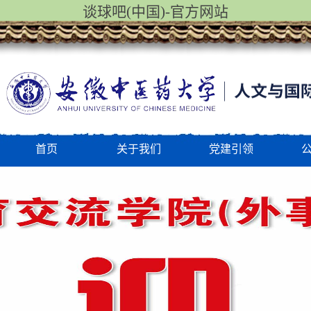
谈球吧(中国)-官方网站
首页
关于我们
党建引领