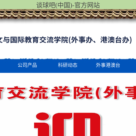
谈球吧(中国)-官方网站
公司产品
科研动态
外事港澳台