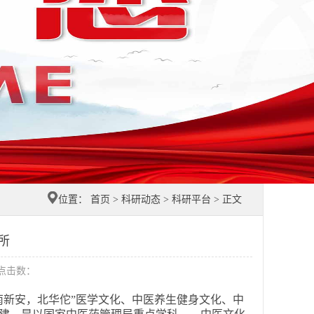
位置：
首页
>
科研动态
>
科研平台
> 正文
所
 点击数：
“南新安，北华佗”医学文化、中医养生健身文化、中