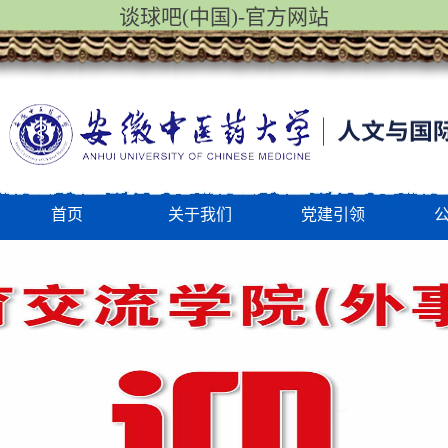
谈球吧(中国)-官方网站
首页
关于我们
党建引领