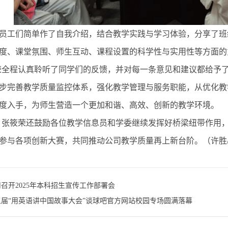
工们简单作了自我介绍，结合教学实践与学习体验，分享了班
度、课堂氛围、师生互动、课程设置的科学性与实用性等方面的
荣全程认真聆听了同学们的反馈，并对每一条意见和建议都给予
步完善教学质量监控体系，强化教学管理与服务职能，从优化教
度入手，为师生营造一个更加和谐、高效、创新的教学环境。
，张筱荣还鼓励各位教学信息员和学委继续发挥好桥梁纽带作用
参与各项创新大赛，共同推动公司教学质量再上新台阶。（许胜/
召开2025年本科招生宣传工作部署会
五届“用英语讲中国故事大会”谈球吧官方网站校园专场圆满落幕