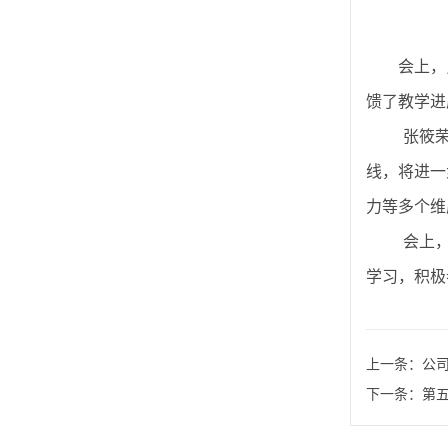
会上，员
馈了教学进
张筱
线，将进一
力等多个维
会上
学习，积极
上一条：
公司
下一条：
第