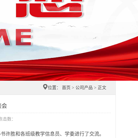
位置：
首页
>
公司产品
> 正文
谈会
 点击数：
书许胜和各班级教学信息员、学委进行了交流。