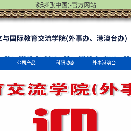
谈球吧(中国)-官方网站
公司产品
科研动态
外事港澳台