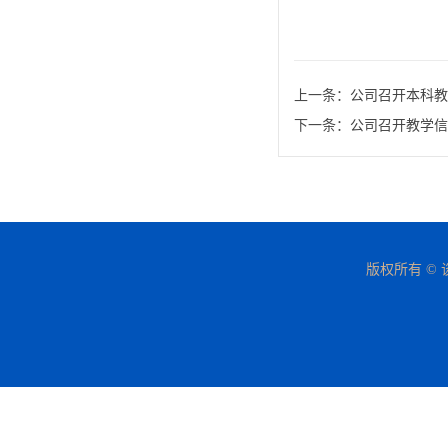
上一条：
公司召开本科教
下一条：
公司召开教学信
版权所有 © 谈