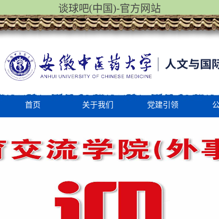
谈球吧(中国)-官方网站
首页
关于我们
党建引领