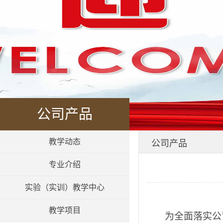
公司产品
教学动态
公司产品
专业介绍
实验（实训）教学中心
教学项目
为全面落实公